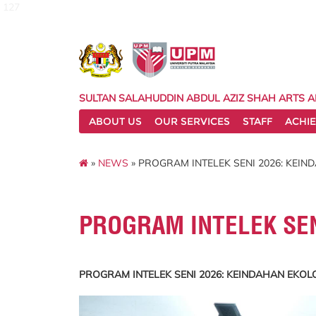
127
SULTAN SALAHUDDIN ABDUL AZIZ SHAH ARTS 
ABOUT US
OUR SERVICES
STAFF
ACHI
»
NEWS
» PROGRAM INTELEK SENI 2026: KEI
PROGRAM INTELEK SEN
PROGRAM INTELEK SENI 2026: KEINDAHAN EKOL