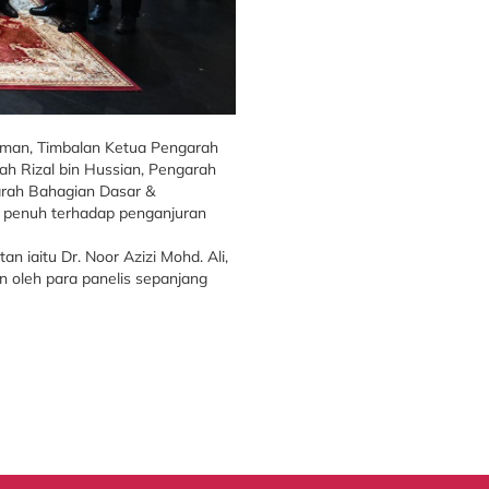
hman, Timbalan Ketua Pengarah
h Rizal bin Hussian, Pengarah
garah Bahagian Dasar &
n penuh terhadap penganjuran
 iaitu Dr. Noor Azizi Mohd. Ali,
n oleh para panelis sepanjang