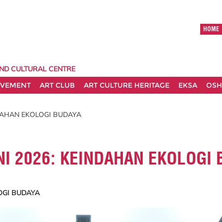
HOME
AND CULTURAL CENTRE
EVEMENT
ART CLUB
ART CULTURE HERITAGE
EKSA
OSH
NDAHAN EKOLOGI BUDAYA
I 2026: KEINDAHAN EKOLOGI 
OGI BUDAYA