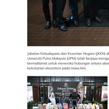
Jabatan Kebudayaan dan Kesenian Negara (JKKN) d
Universiti Putra Malaysia (UPM) telah berjaya meng
bermatlamat untuk meneroka hubungan antara alam
kelestarian ekosistem pada masa kini.