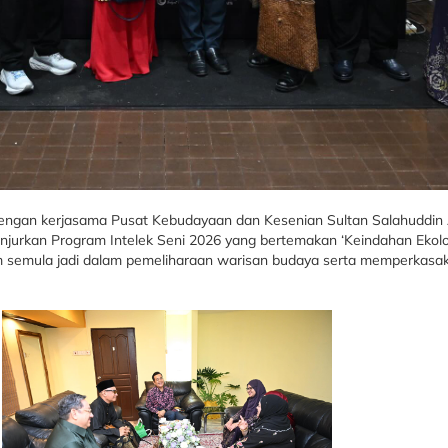
engan kerjasama Pusat Kebudayaan dan Kesenian Sultan Salahuddin
anjurkan Program Intelek Seni 2026 yang bertemakan ‘Keindahan Ekolo
 semula jadi dalam pemeliharaan warisan budaya serta memperkasak