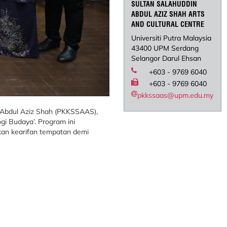
SULTAN SALAHUDDIN
ABDUL AZIZ SHAH ARTS
AND CULTURAL CENTRE
Universiti Putra Malaysia
43400 UPM Serdang
Selangor Darul Ehsan
+603 - 9769 6040
+603 - 9769 6040
pkkssaas@upm.edu.my
 Abdul Aziz Shah (PKKSSAAS),
gi Budaya’. Program ini
an kearifan tempatan demi